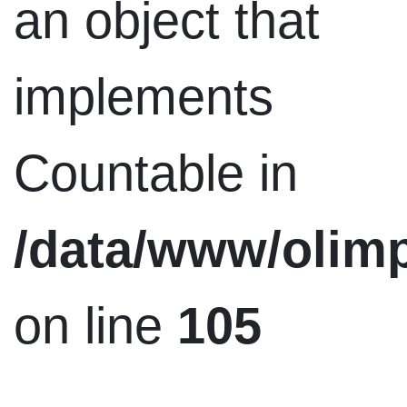
an object that
implements
Countable in
/data/www/olim
on line
105