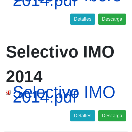
2014.pdf
Detalles
Descarga
Selectivo IMO
2014
Selectivo IMO
2014.pdf
Detalles
Descarga