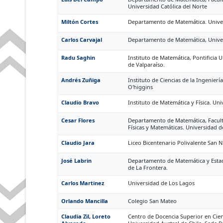
Universidad Católica del Norte
Miltón Cortes
Departamento de Matemática. Unive
Carlos Carvajal
Departamento de Matemática, Univer
Radu Saghin
Instituto de Matemática, Pontificia U
de Valparaíso.
Andrés Zuñiga
Instituto de Ciencias de la Ingenierí
O'higgins
Claudio Bravo
Instituto de Matemática y Física. Uni
Cesar Flores
Departamento de Matemática, Facult
Físicas y Matemáticas. Universidad 
Claudio Jara
Liceo Bicentenario Polivalente San N
José Labrin
Departamento de Matemática y Estad
de La Frontera.
Carlos Martinez
Universidad de Los Lagos
Orlando Mancilla
Colegio San Mateo
Claudia Zil, Loreto
Centro de Docencia Superior en Cien