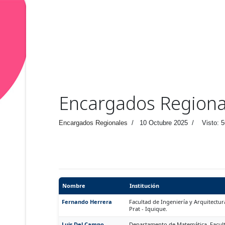
Encargados Regiona
Encargados Regionales
10 Octubre 2025
Visto: 
Nombre
Institución
Fernando Herrera
Facultad de Ingeniería y Arquitectu
Prat - Iquique.
Luis Del Campo
Departamento de Matemática, Facult