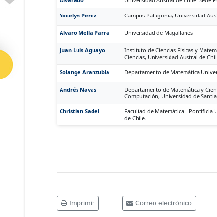
Alvarado
Universidad Austral de Chile. Sede 
Yocelyn Perez
Campus Patagonia, Universidad Aust
Alvaro Mella Parra
Universidad de Magallanes
Juan Luis Aguayo
Instituto de Ciencias Físicas y Matem
Ciencias, Universidad Austral de Chil
Solange Aranzubia
Departamento de Matemática Univer
Andrés Navas
Departamento de Matemática y Cienc
Computación, Universidad de Santia
Christian Sadel
Facultad de Matemática - Pontificia 
de Chile.
Imprimir
Correo electrónico