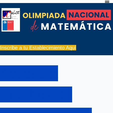
Inscribe a tu Establecimiento Aquí
Acceso a
Pruebas de