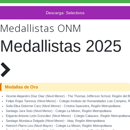
Descarga: Selectivos
Medallistas ONM
Medallistas 2025
Medallas de Oro
Vicente Alejandro Díaz Diaz (Nivel Menor) - The Thomas Jefferson School, Región del B
Felipe Rojas Tannous (Nivel Menor) - Colegio Instituto de Humanidades Luis Campino, R
Sofia Elisa Delorme Caro (Nivel Menor) - Cristina Saavedra, Región Metropolitana
Santiago Jara Soto (Nivel Menor) - Colegio La Mision, Región Metropolitana
Edgardo Antonio León González (Nivel Menor) - Colegio Calasanz, Región Metropolitana
Santiago Mundaca Delgado (Nivel Menor) - Idop, Región Metropolitana
Heinrich Plarre Lira (Nivel Mayor) - Colegio La Mision, Región Metropolitana